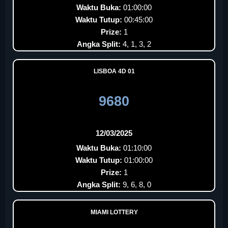
Waktu Buka:
01:00:00
Waktu Tutup:
00:45:00
Prize:
1
Angka Split:
4, 1, 3, 2
LISBOA 4D 01
9680
12/03/2025
Waktu Buka:
01:10:00
Waktu Tutup:
01:00:00
Prize:
1
Angka Split:
9, 6, 8, 0
MIAMI LOTTERY