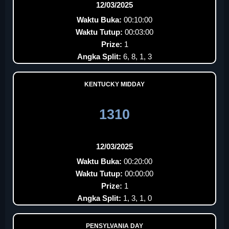
12/03/2025
Waktu Buka:
00:10:00
Waktu Tutup:
00:03:00
Prize:
1
Angka Split:
6, 8, 1, 3
KENTUCKY MIDDAY
1310
12/03/2025
Waktu Buka:
00:20:00
Waktu Tutup:
00:00:00
Prize:
1
Angka Split:
1, 3, 1, 0
PENSYLVANIA DAY