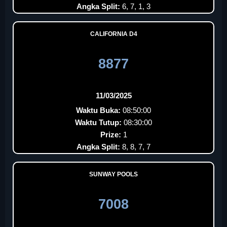
Angka Split:
6, 7, 1, 3
CALIFORNIA D4
8877
11/03/2025
Waktu Buka:
08:50:00
Waktu Tutup:
08:30:00
Prize:
1
Angka Split:
8, 8, 7, 7
SUNWAY POOLS
7008