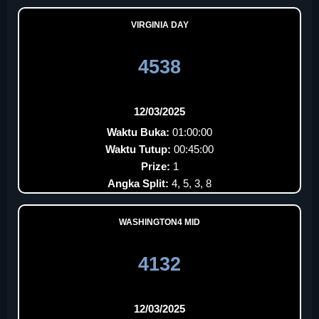
VIRGINIA DAY
4538
12/03/2025
Waktu Buka:
01:00:00
Waktu Tutup:
00:45:00
Prize:
1
Angka Split:
4, 5, 3, 8
WASHINGTON4 MID
4132
12/03/2025