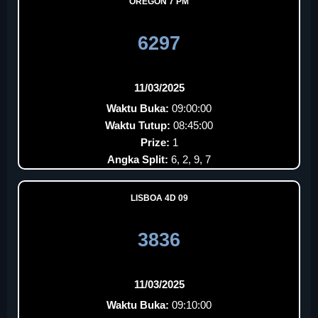
OREGON 7 PM
6297
11/03/2025
Waktu Buka:
09:00:00
Waktu Tutup:
08:45:00
Prize:
1
Angka Split:
6, 2, 9, 7
LISBOA 4D 09
3836
11/03/2025
Waktu Buka:
09:10:00