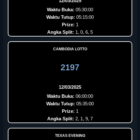
12/03/2025
Waktu Buka:
05:30:00
Waktu Tutup:
05:15:00
Prize:
1
Angka Split:
1, 0, 6, 5
CAMBODIA LOTTO
2197
12/03/2025
Waktu Buka:
06:00:00
Waktu Tutup:
05:35:00
Prize:
1
Angka Split:
2, 1, 9, 7
TEXAS EVENING