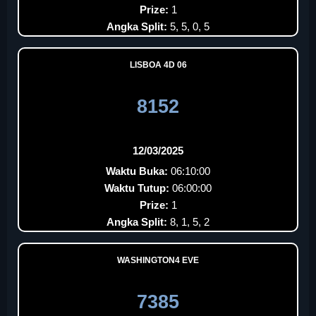
Prize:
1
Angka Split:
5, 5, 0, 5
LISBOA 4D 06
8152
12/03/2025
Waktu Buka:
06:10:00
Waktu Tutup:
06:00:00
Prize:
1
Angka Split:
8, 1, 5, 2
WASHINGTON4 EVE
7385