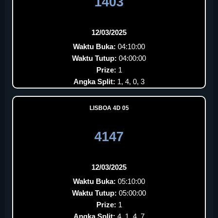
1403
12/03/2025
Waktu Buka:
04:10:00
Waktu Tutup:
04:00:00
Prize:
1
Angka Split:
1, 4, 0, 3
LISBOA 4D 05
4147
12/03/2025
Waktu Buka:
05:10:00
Waktu Tutup:
05:00:00
Prize:
1
Angka Split:
4, 1, 4, 7