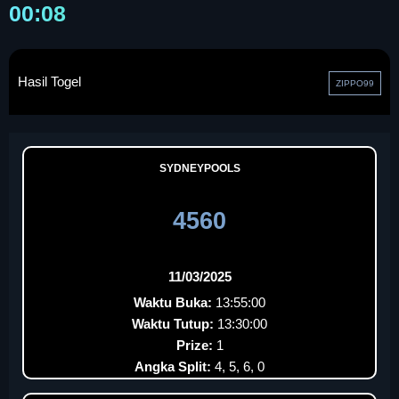
00:08
Hasil Togel
ZIPPO99
SYDNEYPOOLS
4560
11/03/2025
Waktu Buka:
13:55:00
Waktu Tutup:
13:30:00
Prize:
1
Angka Split:
4, 5, 6, 0