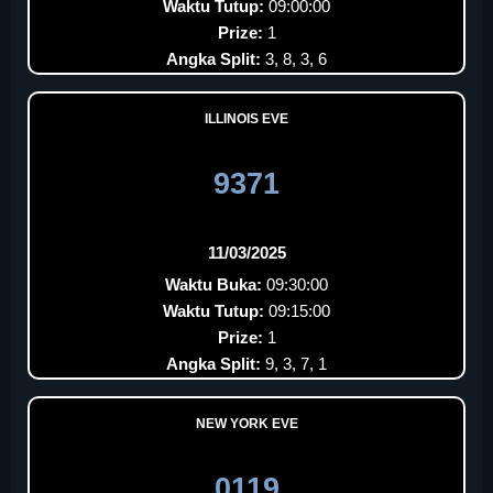
Waktu Tutup:
09:00:00
Prize:
1
Angka Split:
3, 8, 3, 6
ILLINOIS EVE
9371
11/03/2025
Waktu Buka:
09:30:00
Waktu Tutup:
09:15:00
Prize:
1
Angka Split:
9, 3, 7, 1
NEW YORK EVE
0119