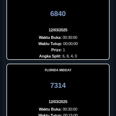
6840
12/03/2025
Waktu Buka:
00:30:00
Waktu Tutup:
00:00:00
Prize:
1
Angka Split:
6, 8, 4, 0
FLORIDA MIDDAY
7314
12/03/2025
Waktu Buka:
00:30:00
Waktu Tutup:
00:15:00