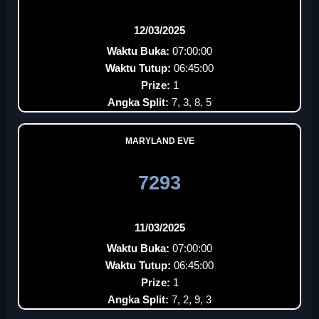
12/03/2025
Waktu Buka:
07:00:00
Waktu Tutup:
06:45:00
Prize:
1
Angka Split:
7, 3, 8, 5
MARYLAND EVE
7293
11/03/2025
Waktu Buka:
07:00:00
Waktu Tutup:
06:45:00
Prize:
1
Angka Split:
7, 2, 9, 3