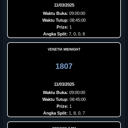
11/03/2025
Waktu Buka:
09:00:00
Waktu Tutup:
08:45:00
Prize:
1
Angka Split:
7, 0, 0, 8
VENETIA MIDNIGHT
1807
11/03/2025
Waktu Buka:
09:00:00
Waktu Tutup:
08:45:00
Prize:
1
Angka Split:
1, 8, 0, 7