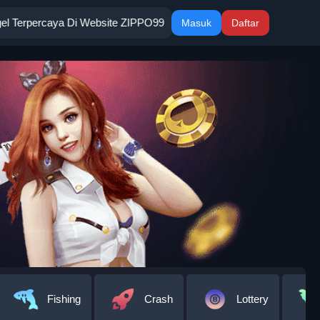
ebsite ZIPPO99
Masuk
Daftar
Fishing
Crash
Lottery