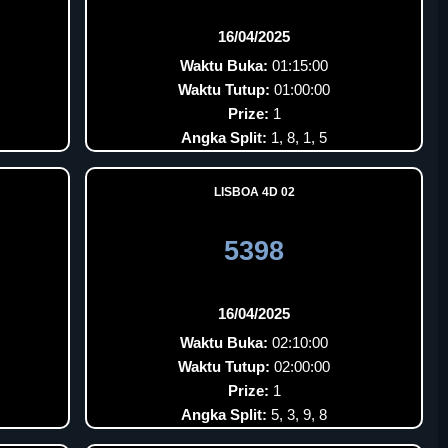
16/04/2025
Waktu Buka:
01:15:00
Waktu Tutup:
01:00:00
Prize:
1
Angka Split:
1, 8, 1, 5
LISBOA 4D 02
5398
16/04/2025
Waktu Buka:
02:10:00
Waktu Tutup:
02:00:00
Prize:
1
Angka Split:
5, 3, 9, 8