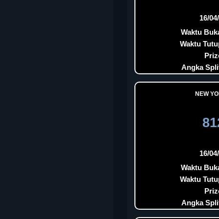
16/04
Waktu Buk
Waktu Tutu
Priz
Angka Spli
NEW YO
81
16/04
Waktu Buk
Waktu Tutu
Priz
Angka Spli