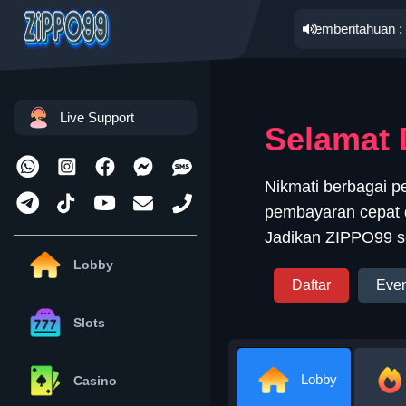
Pemberitahuan : Situs Resmi Menamp
Live Support
Selamat 
Nikmati berbagai p
pembayaran cepat 
Jadikan ZIPPO99 se
Lobby
Daftar
Even
Slots
Lobby
Casino