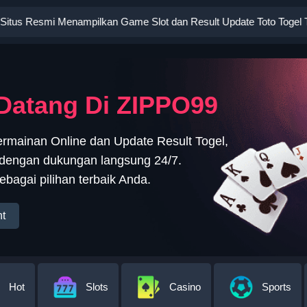
ilkan Game Slot dan Result Update Toto Togel Terpercaya Di Webs
Datang Di
ZIPPO99
ermainan Online dan Update Result Togel,
dengan dukungan langsung 24/7.
bagai pilihan terbaik Anda.
t
Hot
Slots
Casino
Sports