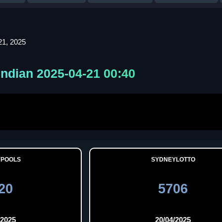
 21, 2025
ndian 2025-04-21 00:40
YPOOLS
SYDNEYLOTTO
20
5706
/2025
20/04/2025