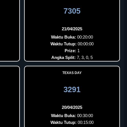
7305
21/04/2025
Waktu Buka:
00:20:00
Waktu Tutup:
00:00:00
Prize:
1
Angka Split:
7, 3, 0, 5
TEXAS DAY
3291
20/04/2025
Waktu Buka:
00:30:00
Waktu Tutup:
00:15:00