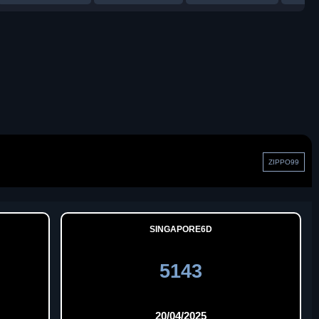
ZIPPO99
SINGAPORE6D
5143
20/04/2025