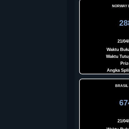
NORWAY 
28
21/04
Waktu Buk
Waktu Tutu
Priz
Angka Spli
BRASIL
67
21/04