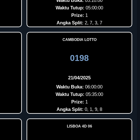
Waktu Buka:
05:10:00
Waktu Tutup:
05:00:00
Prize:
1
Angka Split:
2, 7, 3, 7
CAMBODIA LOTTO
0198
21/04/2025
Waktu Buka:
06:00:00
Waktu Tutup:
05:35:00
Prize:
1
Angka Split:
0, 1, 9, 8
LISBOA 4D 06