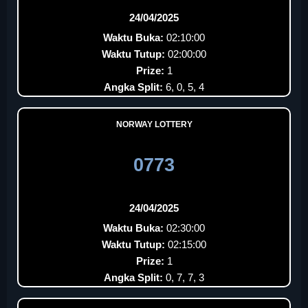
24/04/2025
Waktu Buka:
02:10:00
Waktu Tutup:
02:00:00
Prize:
1
Angka Split:
6, 0, 5, 4
NORWAY LOTTERY
0773
24/04/2025
Waktu Buka:
02:30:00
Waktu Tutup:
02:15:00
Prize:
1
Angka Split:
0, 7, 7, 3