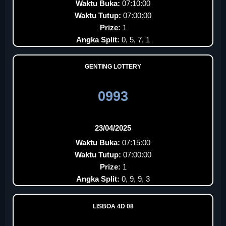
Waktu Buka:
07:10:00
Waktu Tutup:
07:00:00
Prize:
1
Angka Split:
0, 5, 7, 1
GENTING LOTTERY
0993
23/04/2025
Waktu Buka:
07:15:00
Waktu Tutup:
07:00:00
Prize:
1
Angka Split:
0, 9, 9, 3
LISBOA 4D 08