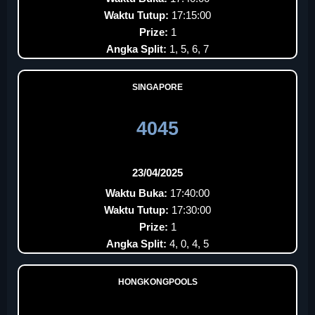
Waktu Tutup:
17:15:00
Prize:
1
Angka Split:
1, 5, 6, 7
SINGAPORE
4045
23/04/2025
Waktu Buka:
17:40:00
Waktu Tutup:
17:30:00
Prize:
1
Angka Split:
4, 0, 4, 5
HONGKONGPOOLS