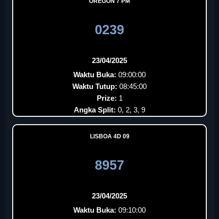
OREGON 7 PM
0239
23/04/2025
Waktu Buka:
09:00:00
Waktu Tutup:
08:45:00
Prize:
1
Angka Split:
0, 2, 3, 9
LISBOA 4D 09
8957
23/04/2025
Waktu Buka:
09:10:00