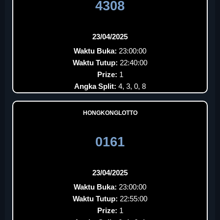
4308
23/04/2025
Waktu Buka:
23:00:00
Waktu Tutup:
22:40:00
Prize:
1
Angka Split:
4, 3, 0, 8
HONGKONGLOTTO
0161
23/04/2025
Waktu Buka:
23:00:00
Waktu Tutup:
22:55:00
Prize:
1