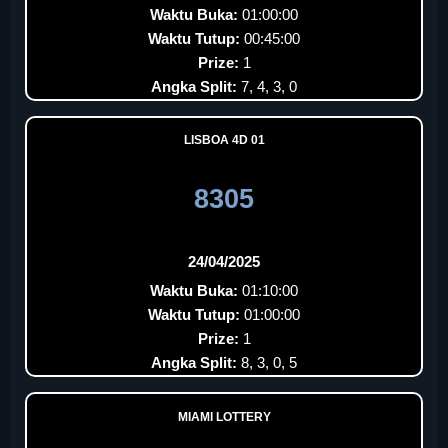
Waktu Buka:
01:00:00
Waktu Tutup:
00:45:00
Prize:
1
Angka Split:
7, 4, 3, 0
LISBOA 4D 01
8305
24/04/2025
Waktu Buka:
01:10:00
Waktu Tutup:
01:00:00
Prize:
1
Angka Split:
8, 3, 0, 5
MIAMI LOTTERY