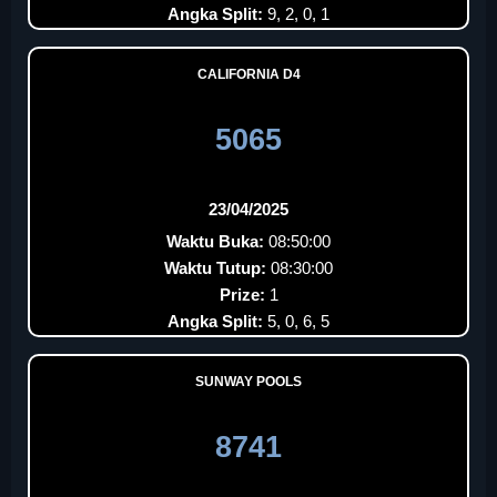
Angka Split:
9, 2, 0, 1
CALIFORNIA D4
5065
23/04/2025
Waktu Buka:
08:50:00
Waktu Tutup:
08:30:00
Prize:
1
Angka Split:
5, 0, 6, 5
SUNWAY POOLS
8741