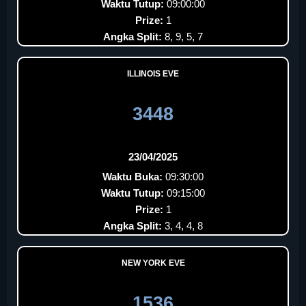
Waktu Tutup:
09:00:00
Prize:
1
Angka Split:
8, 9, 5, 7
ILLINOIS EVE
3448
23/04/2025
Waktu Buka:
09:30:00
Waktu Tutup:
09:15:00
Prize:
1
Angka Split:
3, 4, 4, 8
NEW YORK EVE
1536