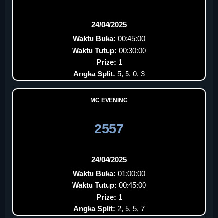
24/04/2025
Waktu Buka:
00:45:00
Waktu Tutup:
00:30:00
Prize:
1
Angka Split:
5, 5, 0, 3
MC EVENING
2557
24/04/2025
Waktu Buka:
01:00:00
Waktu Tutup:
00:45:00
Prize:
1
Angka Split:
2, 5, 5, 7