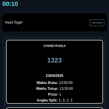
00:10
Hasil Togel
ZIPPO99
SYDNEYPOOLS
1323
23/04/2025
Waktu Buka:
13:55:00
Waktu Tutup:
13:30:00
Prize:
1
Angka Split:
1, 3, 2, 3