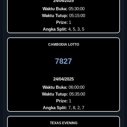
24/04/2025
Waktu Buka:
05:30:00
Waktu Tutup:
05:15:00
Prize:
1
Angka Split:
4, 5, 3, 5
CAMBODIA LOTTO
7827
24/04/2025
Waktu Buka:
06:00:00
Waktu Tutup:
05:35:00
Prize:
1
Angka Split:
7, 8, 2, 7
TEXAS EVENING