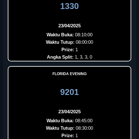
1330
23/04/2025
Waktu Buka:
08:10:00
Waktu Tutup:
08:00:00
Prize:
1
Angka Split:
1, 3, 3, 0
FLORIDA EVENING
9201
23/04/2025
Waktu Buka:
08:45:00
Waktu Tutup:
08:30:00
Prize:
1