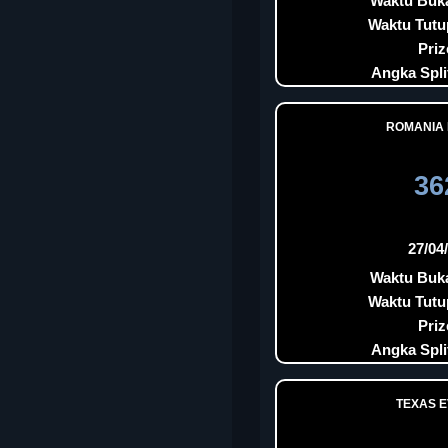
Waktu Buk
Waktu Tutu
Priz
Angka Spli
ROMANIA 
36
27/04
Waktu Buk
Waktu Tutu
Priz
Angka Spli
TEXAS E