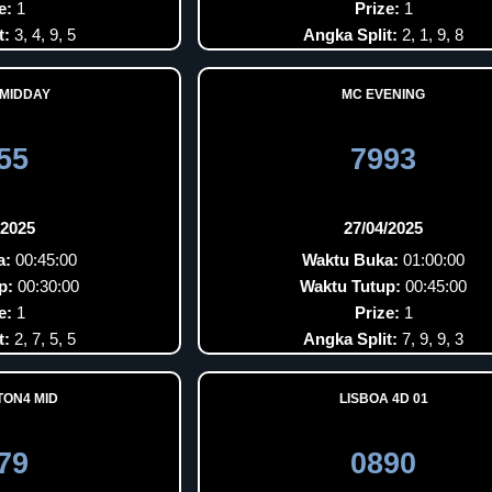
e:
1
Prize:
1
t:
3, 4, 9, 5
Angka Split:
2, 1, 9, 8
 MIDDAY
MC EVENING
55
7993
/2025
27/04/2025
a:
00:45:00
Waktu Buka:
01:00:00
p:
00:30:00
Waktu Tutup:
00:45:00
e:
1
Prize:
1
t:
2, 7, 5, 5
Angka Split:
7, 9, 9, 3
ON4 MID
LISBOA 4D 01
79
0890