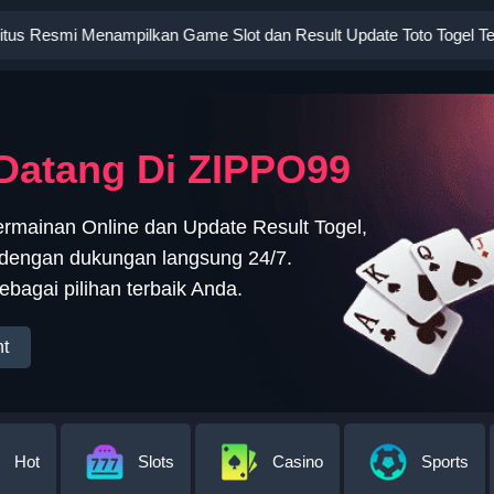
kan Game Slot dan Result Update Toto Togel Terpercaya Di Websit
Datang Di
ZIPPO99
ermainan Online dan Update Result Togel,
dengan dukungan langsung 24/7.
bagai pilihan terbaik Anda.
t
Hot
Slots
Casino
Sports