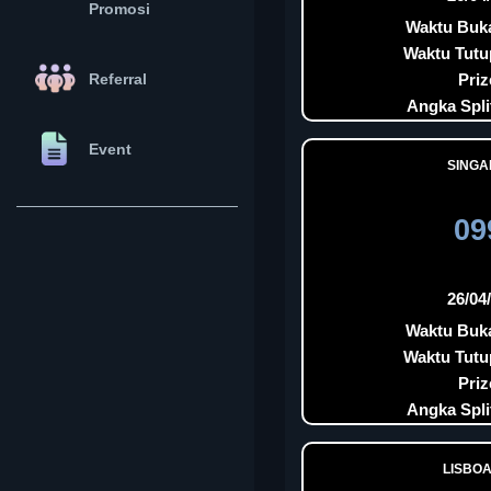
Promosi
Waktu Buk
Waktu Tutu
Referral
Priz
Angka Spli
Event
SINGA
09
26/04
Waktu Buk
Waktu Tutu
Priz
Angka Spli
LISBOA