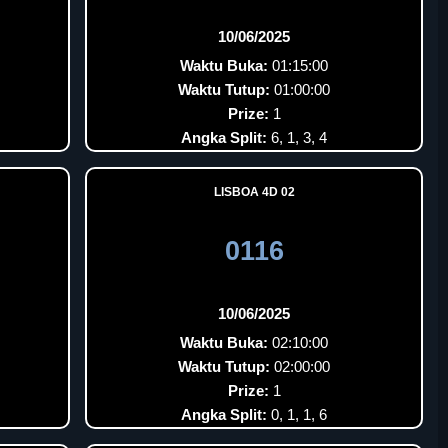
10/06/2025
Waktu Buka:
01:15:00
Waktu Tutup:
01:00:00
Prize:
1
Angka Split:
6, 1, 3, 4
LISBOA 4D 02
0116
10/06/2025
Waktu Buka:
02:10:00
Waktu Tutup:
02:00:00
Prize:
1
Angka Split:
0, 1, 1, 6