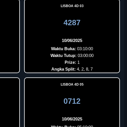
LISBOA 4D 03
4287
10/06/2025
Waktu Buka:
03:10:00
Waktu Tutup:
03:00:00
Prize:
1
Angka Split:
4, 2, 8, 7
LISBOA 4D 05
0712
10/06/2025