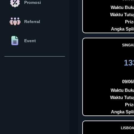
Promosi
Waktu Buk
Waktu Tutu
Referral
Priz
Angka Spli
Event
SINGA
13
09/06
Waktu Buk
Waktu Tutu
Priz
Angka Spli
LISBOA