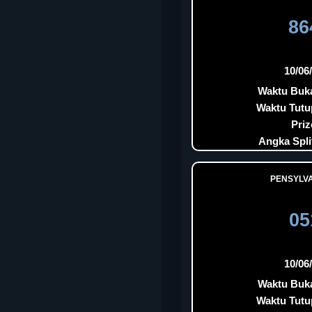
86
10/06
Waktu Buk
Waktu Tutu
Priz
Angka Spli
PENSYLVA
05
10/06
Waktu Buk
Waktu Tutu