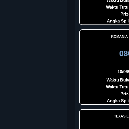
Waktu Buk
Waktu Tutu
Priz
Angka Spli
ROMANIA 
08
10/06
Waktu Buk
Waktu Tutu
Priz
Angka Spli
TEXAS E