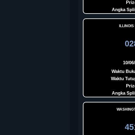
Priz
Angka Spli
ILLINOIS
02
10/06
Waktu Buk
Waktu Tutu
Priz
Angka Spli
WASHINGT
45