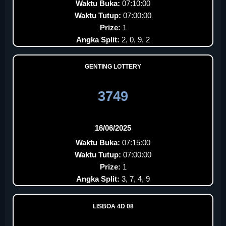
Waktu Buka:
07:10:00
Waktu Tutup:
07:00:00
Prize:
1
Angka Split:
2, 0, 9, 2
GENTING LOTTERY
3749
16/06/2025
Waktu Buka:
07:15:00
Waktu Tutup:
07:00:00
Prize:
1
Angka Split:
3, 7, 4, 9
LISBOA 4D 08