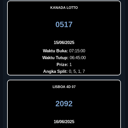
KANADA LOTTO
0517
15/06/2025
Waktu Buka:
07:15:00
Waktu Tutup:
06:45:00
Prize:
1
Angka Split:
0, 5, 1, 7
LISBOA 4D 07
2092
16/06/2025