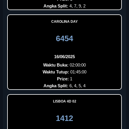
Angka Split:
4, 7, 9, 2
CAROLINA DAY
6454
16/06/2025
Waktu Buka:
02:00:00
Waktu Tutup:
01:45:00
Prize:
1
Angka Split:
6, 4, 5, 4
LISBOA 4D 02
1412