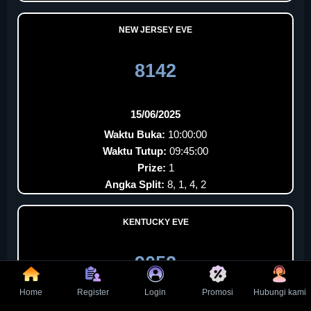
NEW JERSEY EVE
8142
15/06/2025
Waktu Buka:
10:00:00
Waktu Tutup:
09:45:00
Prize:
1
Angka Split:
8, 1, 4, 2
KENTUCKY EVE
9052
Home
Register
Login
Promosi
Hubungi kami
15/06/2025