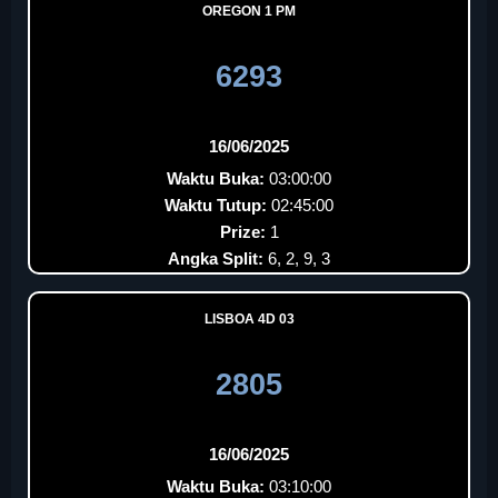
OREGON 1 PM
6293
16/06/2025
Waktu Buka:
03:00:00
Waktu Tutup:
02:45:00
Prize:
1
Angka Split:
6, 2, 9, 3
LISBOA 4D 03
2805
16/06/2025
Waktu Buka:
03:10:00