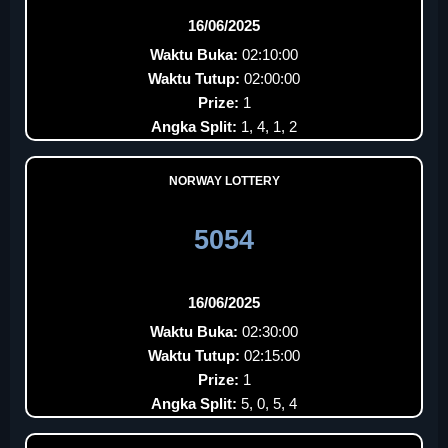
16/06/2025
Waktu Buka:
02:10:00
Waktu Tutup:
02:00:00
Prize:
1
Angka Split:
1, 4, 1, 2
NORWAY LOTTERY
5054
16/06/2025
Waktu Buka:
02:30:00
Waktu Tutup:
02:15:00
Prize:
1
Angka Split:
5, 0, 5, 4