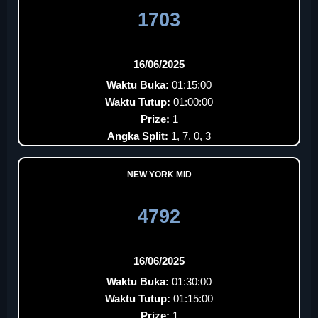
1703
16/06/2025
Waktu Buka:
01:15:00
Waktu Tutup:
01:00:00
Prize:
1
Angka Split:
1, 7, 0, 3
NEW YORK MID
4792
16/06/2025
Waktu Buka:
01:30:00
Waktu Tutup:
01:15:00
Prize:
1