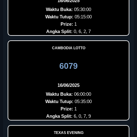
16/06/2025
Waktu Buka:
05:30:00
Waktu Tutup:
05:15:00
Prize:
1
Angka Split:
0, 6, 2, 7
CAMBODIA LOTTO
6079
16/06/2025
Waktu Buka:
06:00:00
Waktu Tutup:
05:35:00
Prize:
1
Angka Split:
6, 0, 7, 9
TEXAS EVENING