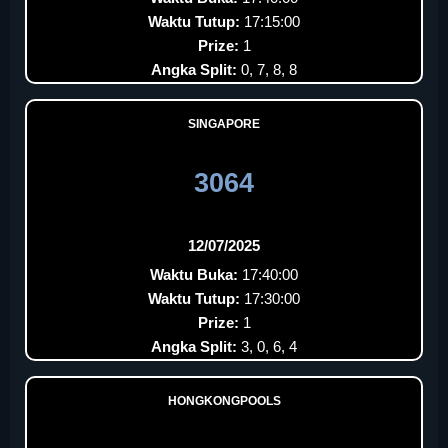
Waktu Tutup:
17:15:00
Prize:
1
Angka Split:
0, 7, 8, 8
SINGAPORE
3064
12/07/2025
Waktu Buka:
17:40:00
Waktu Tutup:
17:30:00
Prize:
1
Angka Split:
3, 0, 6, 4
HONGKONGPOOLS