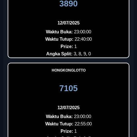
3890
12/07/2025
Waktu Buka:
23:00:00
Waktu Tutup:
22:40:00
Prize:
1
Angka Split:
3, 8, 9, 0
HONGKONGLOTTO
7105
12/07/2025
Waktu Buka:
23:00:00
Waktu Tutup:
22:55:00
Prize:
1