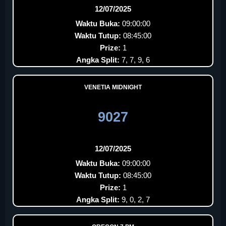
12/07/2025
Waktu Buka:
09:00:00
Waktu Tutup:
08:45:00
Prize:
1
Angka Split:
7, 7, 9, 6
VENETIA MIDNIGHT
9027
12/07/2025
Waktu Buka:
09:00:00
Waktu Tutup:
08:45:00
Prize:
1
Angka Split:
9, 0, 2, 7