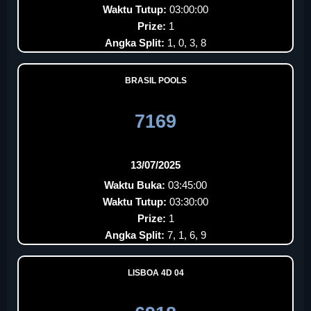
Waktu Tutup:
03:00:00
Prize:
1
Angka Split:
1, 0, 3, 8
BRASIL POOLS
7169
13/07/2025
Waktu Buka:
03:45:00
Waktu Tutup:
03:30:00
Prize:
1
Angka Split:
7, 1, 6, 9
LISBOA 4D 04