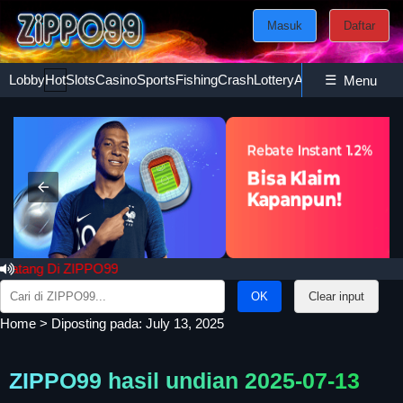
Masuk
Daftar
Lobby
Hot
Slots
Casino
Sports
Fishing
Crash
Lottery
Ayam
☰
Poker
Esport
Menu
ng Di ZIPPO99
Search
Clear input
for:
Home
>
Diposting pada: July 13, 2025
ZIPPO99 hasil undian 2025-07-13