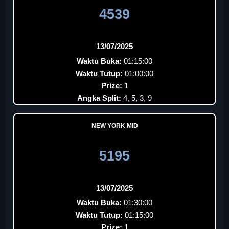
4539
13/07/2025
Waktu Buka:
01:15:00
Waktu Tutup:
01:00:00
Prize:
1
Angka Split:
4, 5, 3, 9
NEW YORK MID
5195
13/07/2025
Waktu Buka:
01:30:00
Waktu Tutup:
01:15:00
Prize:
1