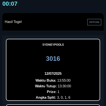
00:07
Hasil Togel
ZIPPO99
SYDNEYPOOLS
3016
12/07/2025
Waktu Buka:
13:55:00
Waktu Tutup:
13:30:00
Prize:
1
Angka Split:
3, 0, 1, 6