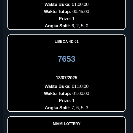
Waktu Buka:
01:00:00
Waktu Tutup:
00:45:00
Prize:
1
Angka Split:
6, 2, 5, 0
LISBOA 4D 01
7653
13/07/2025
Waktu Buka:
01:10:00
Waktu Tutup:
01:00:00
Prize:
1
Angka Split:
7, 6, 5, 3
MIAMI LOTTERY