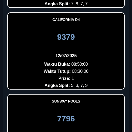
Angka Split:
7, 8, 7, 7
CALIFORNIA D4
9379
12/07/2025
Waktu Buka:
08:50:00
Waktu Tutup:
08:30:00
Prize:
1
Angka Split:
9, 3, 7, 9
SUNWAY POOLS
7796