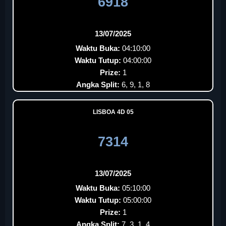
6918
13/07/2025
Waktu Buka:
04:10:00
Waktu Tutup:
04:00:00
Prize:
1
Angka Split:
6, 9, 1, 8
LISBOA 4D 05
7314
13/07/2025
Waktu Buka:
05:10:00
Waktu Tutup:
05:00:00
Prize:
1
Angka Split:
7, 3, 1, 4