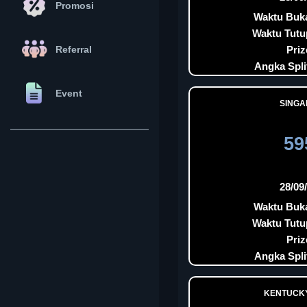
Promosi
Waktu Buk
Waktu Tutu
Referral
Priz
Angka Spli
Event
SINGA
59
28/09
Waktu Buk
Waktu Tutu
Priz
Angka Spli
KENTUCKY