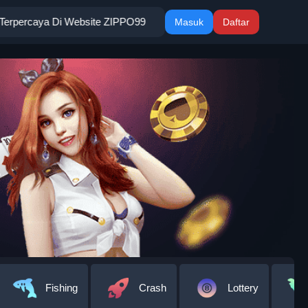
ite ZIPPO99
Masuk
Daftar
Fishing
Crash
Lottery