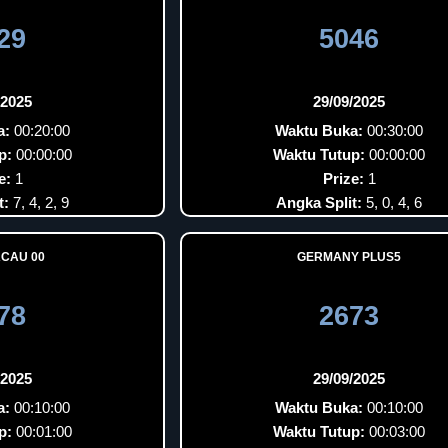
29
5046
/2025
29/09/2025
a:
00:20:00
Waktu Buka:
00:30:00
p:
00:00:00
Waktu Tutup:
00:00:00
e:
1
Prize:
1
t:
7, 4, 2, 9
Angka Split:
5, 0, 4, 6
CAU 00
GERMANY PLUS5
78
2673
/2025
29/09/2025
a:
00:10:00
Waktu Buka:
00:10:00
p:
00:01:00
Waktu Tutup:
00:03:00