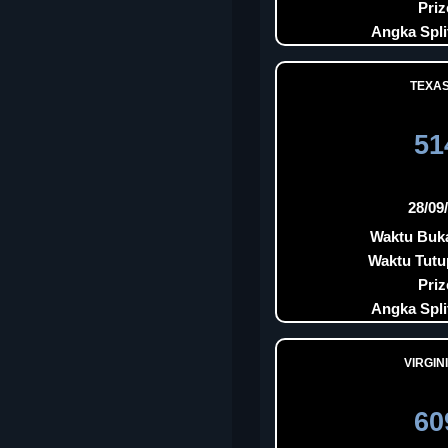
Priz
Angka Spli
TEXAS
51
28/09
Waktu Buk
Waktu Tutu
Priz
Angka Spli
VIRGIN
60