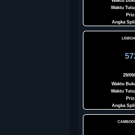
Waktu Buk
Waktu Tutu
Priz
Angka Spli
LISBOA
57
29/09
Waktu Buk
Waktu Tutu
Priz
Angka Spli
CAMBODI