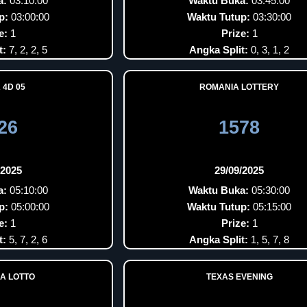
a:
03:10:00
Waktu Buka:
03:45:00
p:
03:00:00
Waktu Tutup:
03:30:00
e:
1
Prize:
1
t:
7, 2, 2, 5
Angka Split:
0, 3, 1, 2
 4D 05
ROMANIA LOTTERY
26
1578
/2025
29/09/2025
a:
05:10:00
Waktu Buka:
05:30:00
p:
05:00:00
Waktu Tutup:
05:15:00
e:
1
Prize:
1
t:
5, 7, 2, 6
Angka Split:
1, 5, 7, 8
A LOTTO
TEXAS EVENING