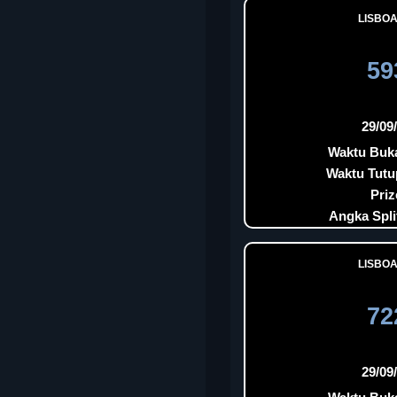
LISBOA
59
29/09
Waktu Buk
Waktu Tutu
Priz
Angka Spli
LISBOA
72
29/09