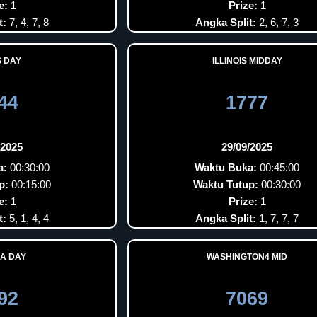
e:
1
Prize:
1
t:
7, 4, 7, 8
Angka Split:
2, 6, 7, 3
 DAY
ILLINOIS MIDDAY
44
1777
/2025
29/09/2025
a:
00:30:00
Waktu Buka:
00:45:00
p:
00:15:00
Waktu Tutup:
00:30:00
e:
1
Prize:
1
t:
5, 1, 4, 4
Angka Split:
1, 7, 7, 7
IA DAY
WASHINGTON4 MID
92
7069