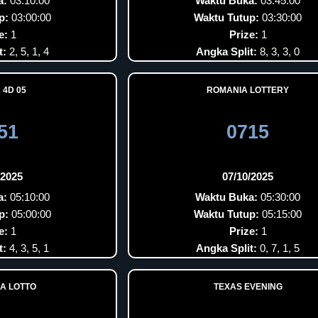
a:
03:10:00
Waktu Buka:
03:45:00
p:
03:00:00
Waktu Tutup:
03:30:00
e:
1
Prize:
1
t:
2, 5, 1, 4
Angka Split:
8, 3, 3, 0
 4D 05
ROMANIA LOTTERY
51
0715
/2025
07/10/2025
a:
05:10:00
Waktu Buka:
05:30:00
p:
05:00:00
Waktu Tutup:
05:15:00
e:
1
Prize:
1
t:
4, 3, 5, 1
Angka Split:
0, 7, 1, 5
A LOTTO
TEXAS EVENING