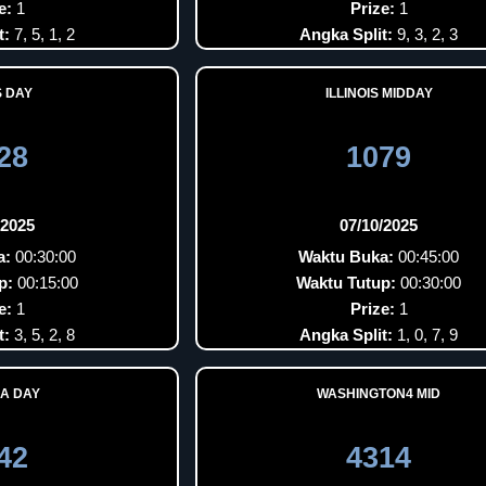
e:
1
Prize:
1
t:
7, 5, 1, 2
Angka Split:
9, 3, 2, 3
 DAY
ILLINOIS MIDDAY
28
1079
/2025
07/10/2025
a:
00:30:00
Waktu Buka:
00:45:00
p:
00:15:00
Waktu Tutup:
00:30:00
e:
1
Prize:
1
t:
3, 5, 2, 8
Angka Split:
1, 0, 7, 9
IA DAY
WASHINGTON4 MID
42
4314