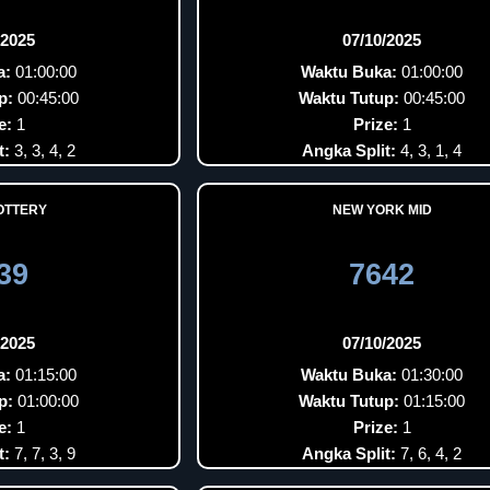
/2025
07/10/2025
a:
01:00:00
Waktu Buka:
01:00:00
p:
00:45:00
Waktu Tutup:
00:45:00
e:
1
Prize:
1
t:
3, 3, 4, 2
Angka Split:
4, 3, 1, 4
OTTERY
NEW YORK MID
39
7642
/2025
07/10/2025
a:
01:15:00
Waktu Buka:
01:30:00
p:
01:00:00
Waktu Tutup:
01:15:00
e:
1
Prize:
1
t:
7, 7, 3, 9
Angka Split:
7, 6, 4, 2