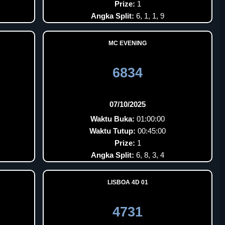
Prize:
1
Angka Split:
6, 1, 1, 9
MC EVENING
6834
07/10/2025
Waktu Buka:
01:00:00
Waktu Tutup:
00:45:00
Prize:
1
Angka Split:
6, 8, 3, 4
LISBOA 4D 01
4731