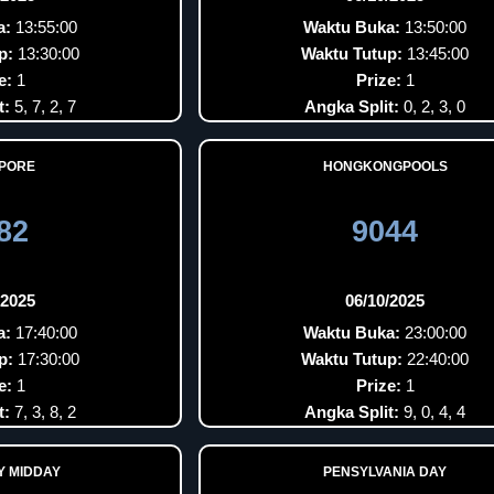
a:
13:55:00
Waktu Buka:
13:50:00
p:
13:30:00
Waktu Tutup:
13:45:00
e:
1
Prize:
1
t:
5, 7, 2, 7
Angka Split:
0, 2, 3, 0
PORE
HONGKONGPOOLS
82
9044
/2025
06/10/2025
a:
17:40:00
Waktu Buka:
23:00:00
p:
17:30:00
Waktu Tutup:
22:40:00
e:
1
Prize:
1
t:
7, 3, 8, 2
Angka Split:
9, 0, 4, 4
 MIDDAY
PENSYLVANIA DAY