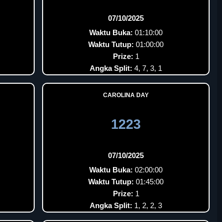
07/10/2025
Waktu Buka:
01:10:00
Waktu Tutup:
01:00:00
Prize:
1
Angka Split:
4, 7, 3, 1
CAROLINA DAY
1223
07/10/2025
Waktu Buka:
02:00:00
Waktu Tutup:
01:45:00
Prize:
1
Angka Split:
1, 2, 2, 3