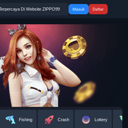
ite ZIPPO99
Masuk
Daftar
Fishing
Crash
Lottery