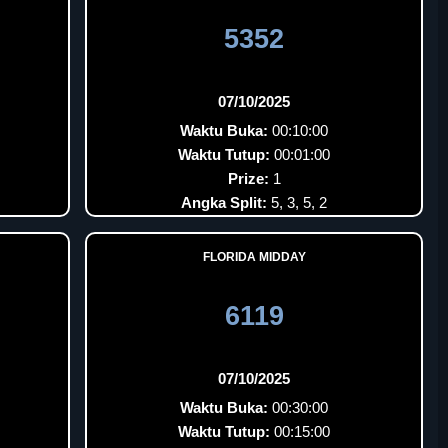
5352
07/10/2025
Waktu Buka:
00:10:00
Waktu Tutup:
00:01:00
Prize:
1
Angka Split:
5, 3, 5, 2
FLORIDA MIDDAY
6119
07/10/2025
Waktu Buka:
00:30:00
Waktu Tutup:
00:15:00