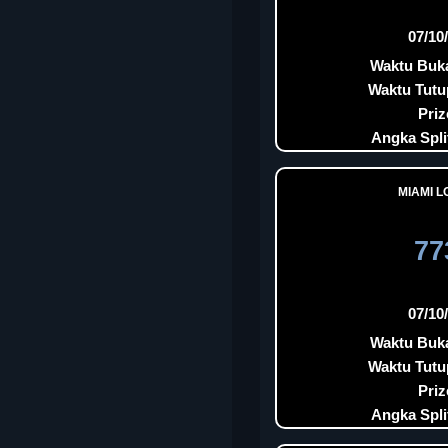
07/10
Waktu Buk
Waktu Tutu
Priz
Angka Spli
MIAMI L
77
07/10
Waktu Buk
Waktu Tutu
Priz
Angka Spli